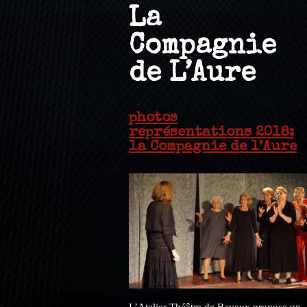
La
Compagnie
de L’Aure
photos
représentations 2018:
la Compagnie de l’Aure
L’Atelier Théâtre de Bayeux propose un