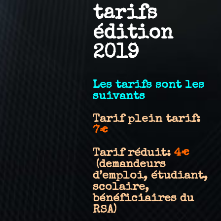
tarifs
édition
2019
Les tarifs sont les
suivants
Tarif plein tarif:
7€
Tarif réduit:
4€
(demandeurs
d’emploi, étudiant,
scolaire,
bénéficiaires du
RSA)