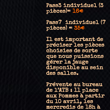
Pass3 individuel (3
pièces)=
16€
Pass7 individuel (7
pièces) =
35€
Il est important de
préciser les pièces
choisies de sorte
que nous puissions
gérer la jauge
disponible au sein
des salles.
Prévente au bureau
de l’ATB : 11 place
aux Pommes à partir
du 10 avril, les
mercredis de 18h à